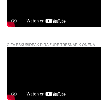
GIZA ESKUBIDEAK DIRA ZURE TRESNARIK ONENA