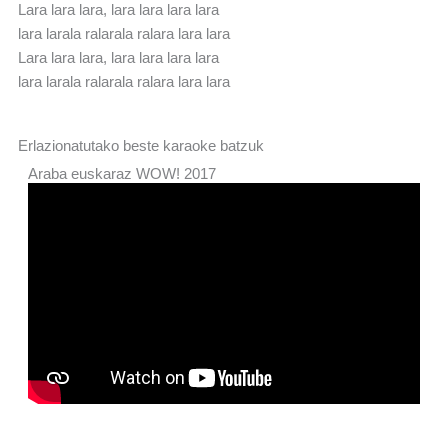
Lara lara lara, lara lara lara lara
lara larala ralarala ralara lara lara
Lara lara lara, lara lara lara lara
lara larala ralarala ralara lara lara
Erlazionatutako beste karaoke batzuk
Araba euskaraz WOW! 2017